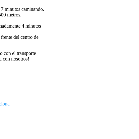
 7 minutos caminando.
500 metros,
madamente 4 minutos
 frente del centro de
con el transporte
a con nosotros!