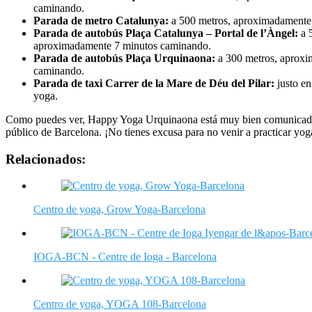
caminando.
Parada de metro Catalunya:
a 500 metros, aproximadamente
Parada de autobús Plaça Catalunya – Portal de l’Àngel:
a 
aproximadamente 7 minutos caminando.
Parada de autobús Plaça Urquinaona:
a 300 metros, aproxi
caminando.
Parada de taxi Carrer de la Mare de Déu del Pilar:
justo en
yoga.
Como puedes ver, Happy Yoga Urquinaona está muy bien comunicado 
público de Barcelona. ¡No tienes excusa para no venir a practicar yog
Relacionados:
Centro de yoga, Grow Yoga-Barcelona
IOGA-BCN - Centre de Ioga - Barcelona
Centro de yoga, YOGA 108-Barcelona