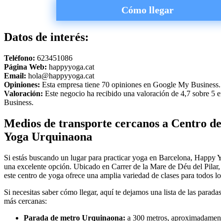
Cómo llegar
Datos de interés:
Teléfono:
623451086
Página Web:
happyyoga.cat
Email:
hola@happyyoga.cat
Opiniones:
Esta empresa tiene 70 opiniones en Google My Business.
Valoración:
Este negocio ha recibido una valoración de 4,7 sobre 5
Business.
Medios de transporte cercanos a Centro d
Yoga Urquinaona
Si estás buscando un lugar para practicar yoga en Barcelona, Happy
una excelente opción. Ubicado en Carrer de la Mare de Déu del Pilar
este centro de yoga ofrece una amplia variedad de clases para todos lo
Si necesitas saber cómo llegar, aquí te dejamos una lista de las parada
más cercanas:
Parada de metro Urquinaona:
a 300 metros, aproximadamen