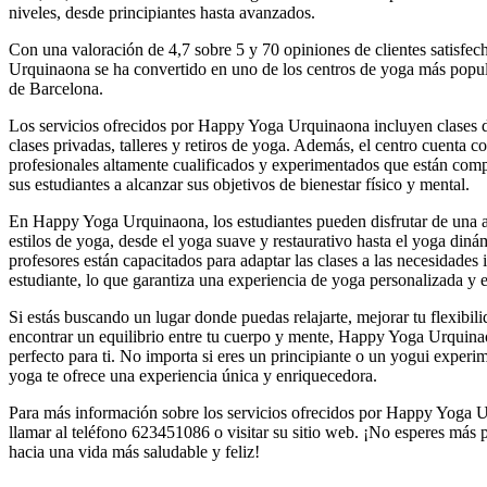
niveles, desde principiantes hasta avanzados.
Con una valoración de 4,7 sobre 5 y 70 opiniones de clientes satisfe
Urquinaona se ha convertido en uno de los centros de yoga más popul
de Barcelona.
Los servicios ofrecidos por Happy Yoga Urquinaona incluyen clases 
clases privadas, talleres y retiros de yoga. Además, el centro cuenta 
profesionales altamente cualificados y experimentados que están com
sus estudiantes a alcanzar sus objetivos de bienestar físico y mental.
En Happy Yoga Urquinaona, los estudiantes pueden disfrutar de una 
estilos de yoga, desde el yoga suave y restaurativo hasta el yoga diná
profesores están capacitados para adaptar las clases a las necesidades
estudiante, lo que garantiza una experiencia de yoga personalizada y e
Si estás buscando un lugar donde puedas relajarte, mejorar tu flexibili
encontrar un equilibrio entre tu cuerpo y mente, Happy Yoga Urquinao
perfecto para ti. No importa si eres un principiante o un yogui experi
yoga te ofrece una experiencia única y enriquecedora.
Para más información sobre los servicios ofrecidos por Happy Yoga 
llamar al teléfono 623451086 o visitar su sitio web. ¡No esperes más 
hacia una vida más saludable y feliz!