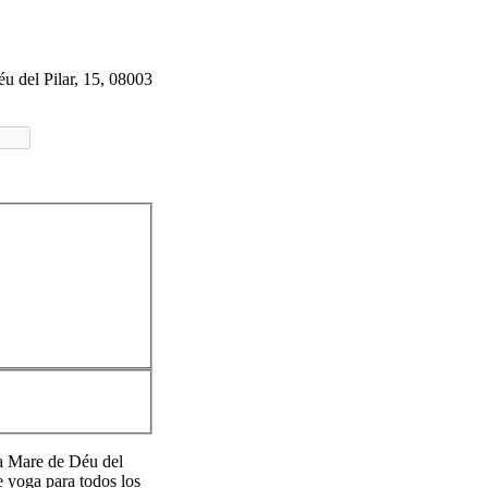
 del Pilar, 15, 08003
a Mare de Déu del
e yoga para todos los