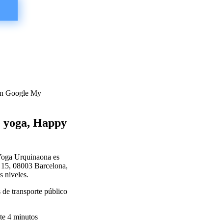
 en Google My
e yoga, Happy
 Yoga Urquinaona es
, 15, 08003 Barcelona,
s niveles.
s de transporte público
te 4 minutos