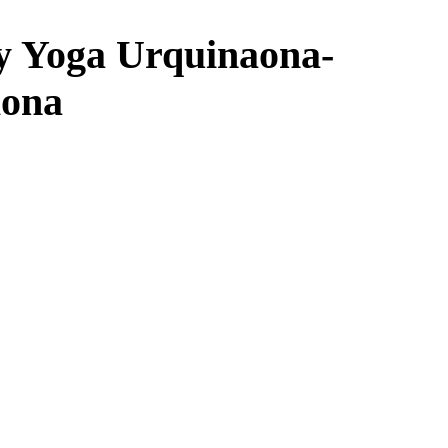
y Yoga Urquinaona-
lona