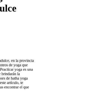
ulce
dulce, en la provincia
entros de yoga que
 Practicar yoga es una
e brindarán la
ases de hatha yoga
ste artículo, te
s encontrar el que