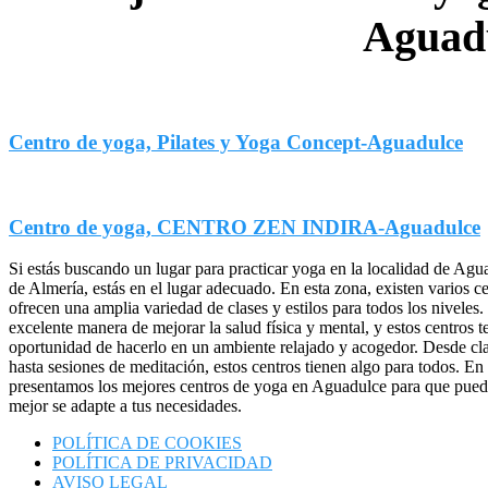
Aguad
Centro de yoga, Pilates y Yoga Concept-Aguadulce
Centro de yoga, CENTRO ZEN INDIRA-Aguadulce
Si estás buscando un lugar para practicar yoga en la localidad de Agua
de Almería, estás en el lugar adecuado. En esta zona, existen varios c
ofrecen una amplia variedad de clases y estilos para todos los niveles.
excelente manera de mejorar la salud física y mental, y estos centros t
oportunidad de hacerlo en un ambiente relajado y acogedor. Desde cl
hasta sesiones de meditación, estos centros tienen algo para todos. En e
presentamos los mejores centros de yoga en Aguadulce para que pueda
mejor se adapte a tus necesidades.
POLÍTICA DE COOKIES
POLÍTICA DE PRIVACIDAD
AVISO LEGAL